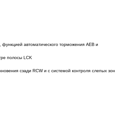
, функцией автоматического торможения AEB и
тре полосы LCK
новения сзади RCW и с системой контроля слепых зон