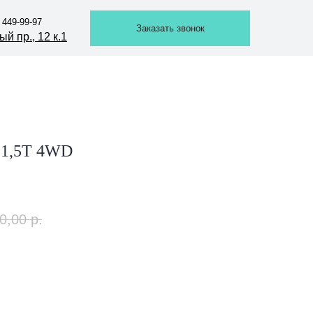
 449-99-97
 449-99-97
Заказать звонок
Заказать звонок
й пр., 12 к.1
й пр., 12 к.1
 1,5Т 4WD
0,00
р.