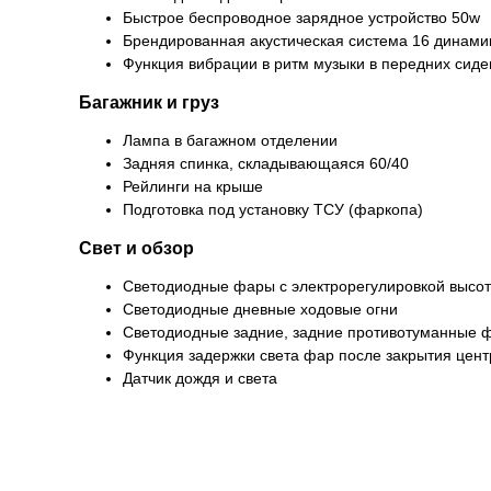
Быстрое беспроводное зарядное устройство 50w
Брендированная акустическая система 16 динамик
Функция вибрации в ритм музыки в передних сиде
Багажник и груз
Лампа в багажном отделении
Задняя спинка, складывающаяся 60/40
Рейлинги на крыше
Подготовка под установку ТСУ (фаркопа)
Свет и обзор
Светодиодные фары с электрорегулировкой высо
Светодиодные дневные ходовые огни
Светодиодные задние, задние противотуманные 
Функция задержки света фар после закрытия цент
Датчик дождя и света