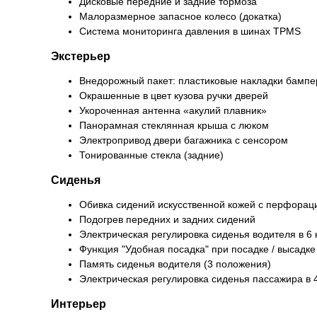
Дисковые передние и задние тормоза
Малоразмерное запасное колесо (докатка)
Система мониторинга давления в шинах TPMS
Экстерьер
Внедорожный пакет: пластиковые накладки бампер
Окрашенные в цвет кузова ручки дверей
Укороченная антенна «акулий плавник»
Панорамная стеклянная крыша с люком
Электропривод двери багажника с сенсором
Тонированные стекла (задние)
Сиденья
Обивка сидений искусственной кожей с перфорац
Подогрев передних и задних сидений
Электрическая регулировка сиденья водителя в 6
Функция "Удобная посадка" при посадке / высадке
Память сиденья водителя (3 положения)
Электрическая регулировка сиденья пассажира в 
Интерьер