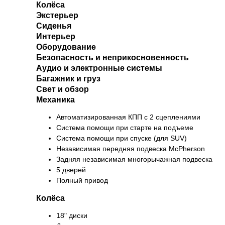
Колёса
Экстерьер
Сиденья
Интерьер
Оборудование
Безопасность и неприкосновенность
Аудио и электронные системы
Багажник и груз
Свет и обзор
Механика
Автоматизированная КПП с 2 сцеплениями
Система помощи при старте на подъеме
Система помощи при спуске (для SUV)
Независимая передняя подвеска McPherson
Задняя независимая многорычажная подвеска
5 дверей
Полный привод
Колёса
18" диски