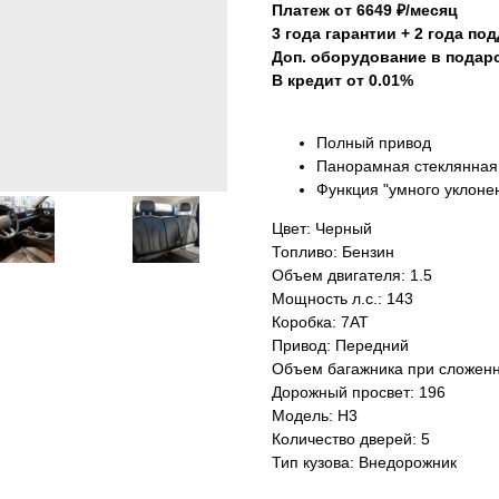
Платеж от 6649 ₽/месяц
3 года гарантии + 2 года по
Доп. оборудование в подар
В кредит от 0.01%
Полный привод
Панорамная стеклянная
Функция "умного уклоне
Цвет: Черный
Топливо: Бензин
Объем двигателя: 1.5
Мощность л.с.: 143
Коробка: 7АТ
Привод: Передний
Объем багажника при сложенн
Дорожный просвет: 196
Модель: H3
Количество дверей: 5
Тип кузова: Внедорожник