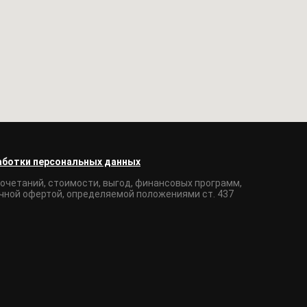
аботки персональных данных
очетаний, стоимости, выгод, финансовых программ,
ичной офертой, определяемой положениями ст. 437