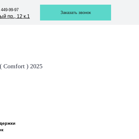
 449-99-97
 449-99-97
Заказать звонок
Заказать звонок
й пр., 12 к.1
й пр., 12 к.1
 Comfort ) 2025
ддержки
ок