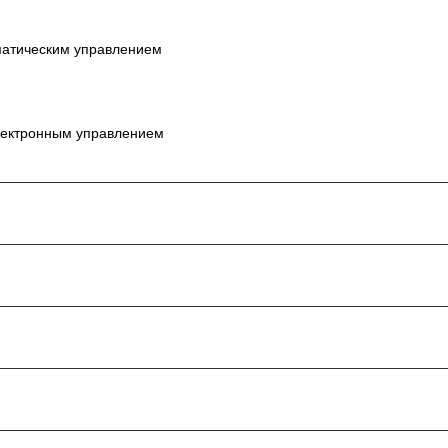
матическим управлением
лектронным управлением